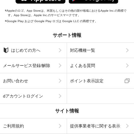
Appleのロゴ、App Storeは、米国もしくはその他の国や地域におけるApple Inc.の商標で
す。App Storeは、Apple Inc.のサービスマークです。
Google Play および Google Play ロゴは Google LLC の商標です。
サポート情報
はじめての方へ
対応機種一覧
メールサービス登録/解除
よくある質問
お問い合わせ
ポイント表示設定
dアカウントログイン
サイト情報
ご利用規約
提供事業者等に関する表示