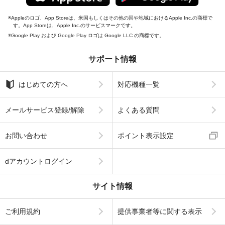
Appleのロゴ、App Storeは、米国もしくはその他の国や地域におけるApple Inc.の商標で
す。App Storeは、Apple Inc.のサービスマークです。
Google Play および Google Play ロゴは Google LLC の商標です。
サポート情報
はじめての方へ
対応機種一覧
メールサービス登録/解除
よくある質問
お問い合わせ
ポイント表示設定
dアカウントログイン
サイト情報
ご利用規約
提供事業者等に関する表示