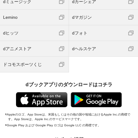
dミュージック
dカーシェア
Lemino
dマガジン
dヒッツ
dフォト
dアニメストア
dヘルスケア
ドコモスポーツくじ
dブックアプリのダウンロードはコチラ
Appleのロゴ、App Storeは、米国もしくはその他の国や地域におけるApple Inc.の商標で
す。App Storeは、Apple Inc.のサービスマークです。
Google Play および Google Play ロゴは Google LLC の商標です。