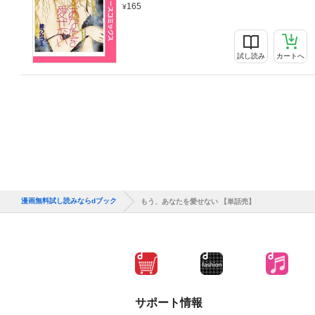
165
試し読み
カートへ
漫画無料試し読みならdブック
もう、あなたを愛せない 【単話売】
サポート情報