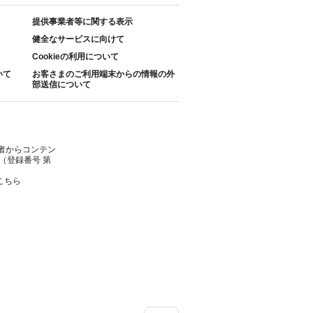
提供事業者等に関する表示
健全なサービスに向けて
Cookieの利用について
いて
お客さまのご利用端末からの情報の外
部送信について
者からコンテン
（登録番号 第
こちら