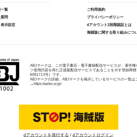
種一覧
ご利用規約
る質問
プライバシーポリシー
ト表示設定
dアカウント2段階認証とは
海賊版に関する取り組みにつ
ABJマークは、この電子書店・電子書籍配信サービスが、著作権
ツ使用許諾を得た正規版配信サービスであることを示す登録商標
6091713号）です。
ABJマークの詳細、ABJマークを掲示しているサービスの一覧は
→
https://aebs.or.jp/
dアカウントを発行する
dアカウントログイン