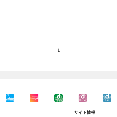
1
サイト情報