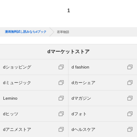
1
漫画無料試し読みならdブック
若草物語
dマーケットストア
dショッピング
d fashion
dミュージック
dカーシェア
Lemino
dマガジン
dヒッツ
dフォト
dアニメストア
dヘルスケア