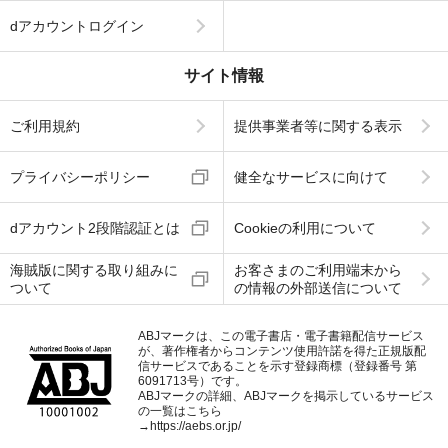
dアカウントログイン
サイト情報
ご利用規約
提供事業者等に関する表示
プライバシーポリシー
健全なサービスに向けて
dアカウント2段階認証とは
Cookieの利用について
海賊版に関する取り組みに
お客さまのご利用端末から
ついて
の情報の外部送信について
ABJマークは、この電子書店・電子書籍配信サービス
が、著作権者からコンテンツ使用許諾を得た正規版配
信サービスであることを示す登録商標（登録番号 第
6091713号）です。
ABJマークの詳細、ABJマークを掲示しているサービス
の一覧はこちら
→
https://aebs.or.jp/