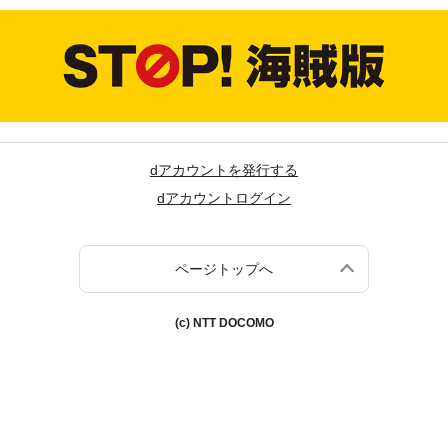
dアカウントを発行する
dアカウントログイン
ページトップへ
(c) NTT DOCOMO