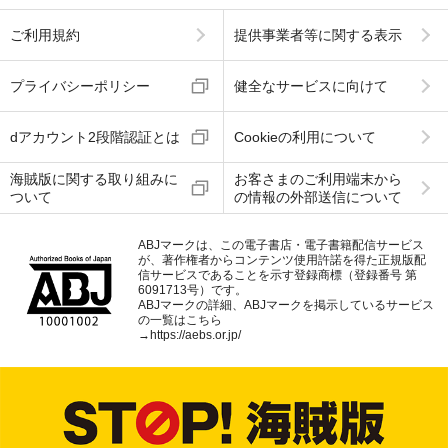
ご利用規約
提供事業者等に関する表示
プライバシーポリシー
健全なサービスに向けて
dアカウント2段階認証とは
Cookieの利用について
海賊版に関する取り組みに
お客さまのご利用端末から
ついて
の情報の外部送信について
ABJマークは、この電子書店・電子書籍配信サービス
が、著作権者からコンテンツ使用許諾を得た正規版配
信サービスであることを示す登録商標（登録番号 第
6091713号）です。
ABJマークの詳細、ABJマークを掲示しているサービス
の一覧はこちら
→
https://aebs.or.jp/