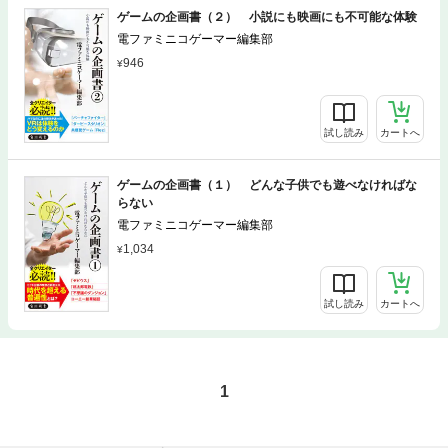
ゲームの企画書（２） 小説にも映画にも不可能な体験
電ファミニコゲーマー編集部
946
試し読み
カートへ
ゲームの企画書（１） どんな子供でも遊べなければな
らない
電ファミニコゲーマー編集部
1,034
試し読み
カートへ
1