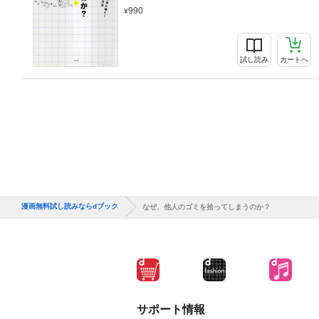
990
試し読み
カートへ
漫画無料試し読みならdブック
なぜ、他人のゴミを拾ってしまうのか？
サポート情報