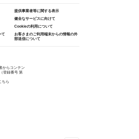
提供事業者等に関する表示
健全なサービスに向けて
Cookieの利用について
いて
お客さまのご利用端末からの情報の外
部送信について
者からコンテン
（登録番号 第
こちら