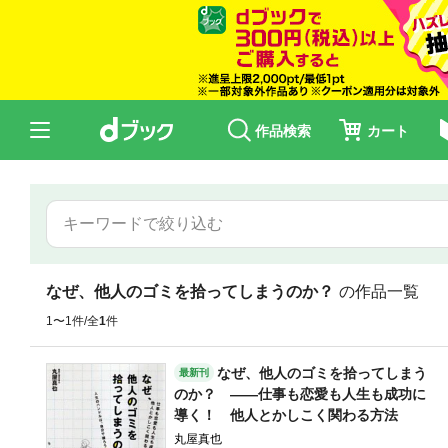
作品検索
カート
なぜ、他人のゴミを拾ってしまうのか？
の作品一覧
1〜1件/全
1
件
なぜ、他人のゴミを拾ってしまう
最新刊
のか？ ――仕事も恋愛も人生も成功に
導く！ 他人とかしこく関わる方法
丸屋真也