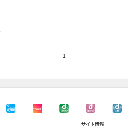
1
サイト情報