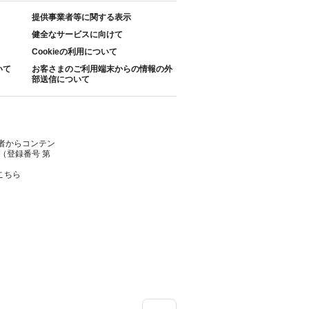
提供事業者等に関する表示
健全なサービスに向けて
Cookieの利用について
いて
お客さまのご利用端末からの情報の外
部送信について
者からコンテン
（登録番号 第
こちら