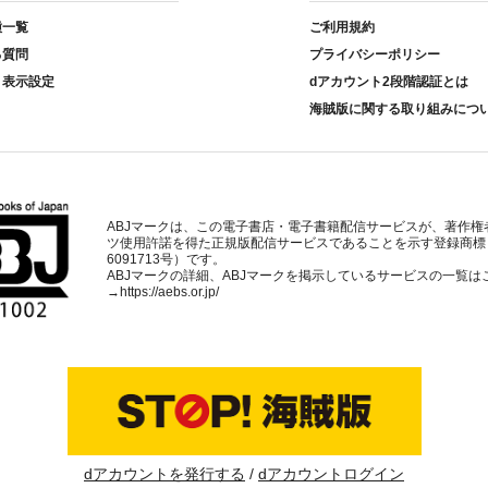
種一覧
ご利用規約
る質問
プライバシーポリシー
ト表示設定
dアカウント2段階認証とは
海賊版に関する取り組みにつ
ABJマークは、この電子書店・電子書籍配信サービスが、著作権
ツ使用許諾を得た正規版配信サービスであることを示す登録商標
6091713号）です。
ABJマークの詳細、ABJマークを掲示しているサービスの一覧は
→
https://aebs.or.jp/
dアカウントを発行する
dアカウントログイン