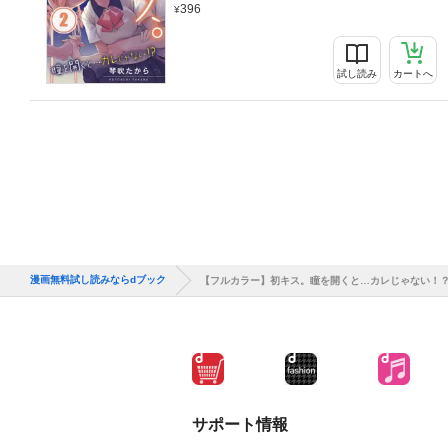
396
試し読み
カートへ
漫画無料試し読みならdブック
【フルカラー】初キス。瞳を開くと…カレじゃない！
サポート情報