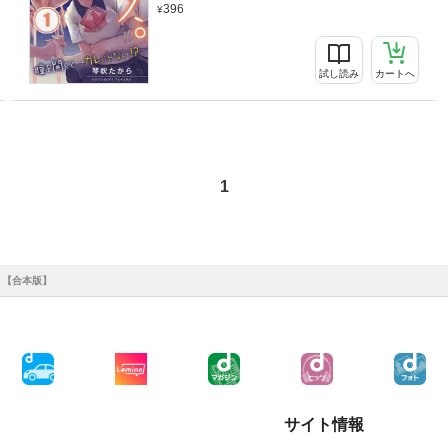
396
試し読み
カートへ
1
？【合本版】
サイト情報