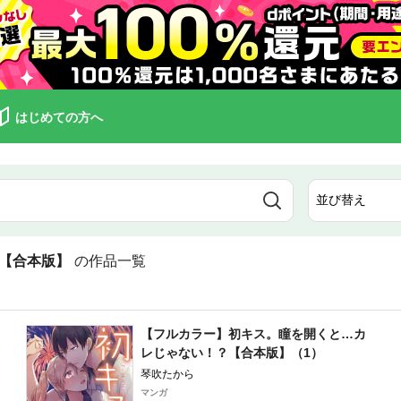
はじめての方へ
【合本版】
の作品一覧
【フルカラー】初キス。瞳を開くと…カ
レじゃない！？【合本版】（1）
琴吹たから
マンガ