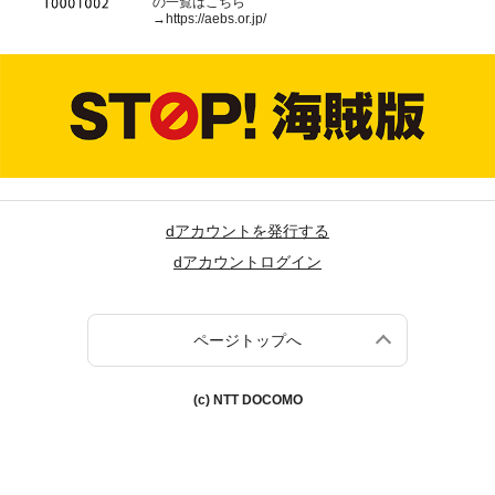
の一覧はこちら
→
https://aebs.or.jp/
dアカウントを発行する
dアカウントログイン
ページトップへ
(c) NTT DOCOMO