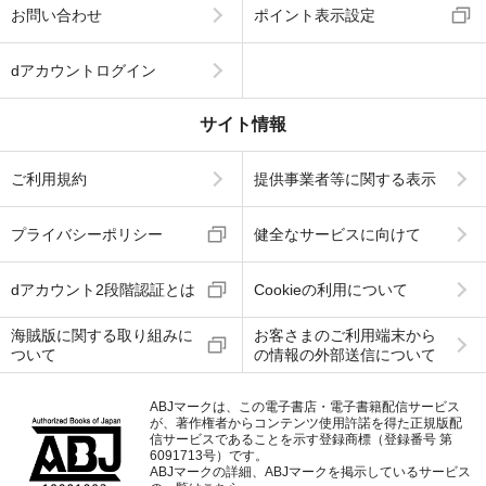
お問い合わせ
ポイント表示設定
dアカウントログイン
サイト情報
ご利用規約
提供事業者等に関する表示
プライバシーポリシー
健全なサービスに向けて
dアカウント2段階認証とは
Cookieの利用について
海賊版に関する取り組みに
お客さまのご利用端末から
ついて
の情報の外部送信について
ABJマークは、この電子書店・電子書籍配信サービス
が、著作権者からコンテンツ使用許諾を得た正規版配
信サービスであることを示す登録商標（登録番号 第
6091713号）です。
ABJマークの詳細、ABJマークを掲示しているサービス