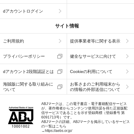
dアカウントログイン
サイト情報
ご利用規約
提供事業者等に関する表示
プライバシーポリシー
健全なサービスに向けて
dアカウント2段階認証とは
Cookieの利用について
海賊版に関する取り組みに
お客さまのご利用端末から
ついて
の情報の外部送信について
ABJマークは、この電子書店・電子書籍配信サービス
が、著作権者からコンテンツ使用許諾を得た正規版配
信サービスであることを示す登録商標（登録番号 第
6091713号）です。
ABJマークの詳細、ABJマークを掲示しているサービス
の一覧はこちら
→
https://aebs.or.jp/