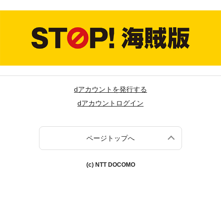
dアカウントを発行する
dアカウントログイン
ページトップへ
(c) NTT DOCOMO