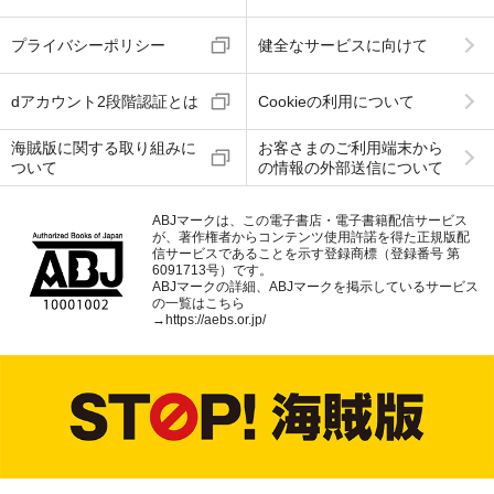
ご利用規約
提供事業者等に関する表示
プライバシーポリシー
健全なサービスに向けて
dアカウント2段階認証とは
Cookieの利用について
海賊版に関する取り組みに
お客さまのご利用端末から
ついて
の情報の外部送信について
ABJマークは、この電子書店・電子書籍配信サービス
が、著作権者からコンテンツ使用許諾を得た正規版配
信サービスであることを示す登録商標（登録番号 第
6091713号）です。
ABJマークの詳細、ABJマークを掲示しているサービス
の一覧はこちら
→
https://aebs.or.jp/