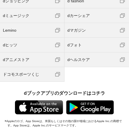
dショッピング
d fashion
dミュージック
dカーシェア
Lemino
dマガジン
dヒッツ
dフォト
dアニメストア
dヘルスケア
ドコモスポーツくじ
dブックアプリのダウンロードはコチラ
Appleのロゴ、App Storeは、米国もしくはその他の国や地域におけるApple Inc.の商標で
す。App Storeは、Apple Inc.のサービスマークです。