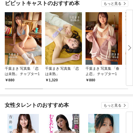
ビビットキャストのおすすめ本
もっと見る
千葉まき 写真集 「恋
千葉まき 写真集 「恋
千葉まき 写真集 「春
千葉
は未熟」 チャプター1
は未熟」
よ恋」 チャプター1
よ恋
880
1,320
880
1,
女性タレントのおすすめ本
もっと見る