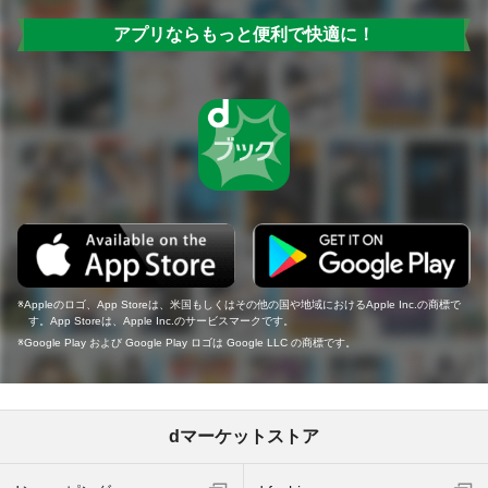
アプリならもっと便利で快適に！
Appleのロゴ、App Storeは、米国もしくはその他の国や地域におけるApple Inc.の商標で
す。App Storeは、Apple Inc.のサービスマークです。
Google Play および Google Play ロゴは Google LLC の商標です。
dマーケットストア