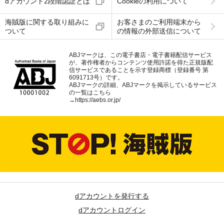
dアカウント2段階認証とは
Cookieの利用について
海賊版に関する取り組みに
お客さまのご利用端末から
ついて
の情報の外部送信について
ABJマークは、この電子書店・電子書籍配信サービス
が、著作権者からコンテンツ使用許諾を得た正規版配
信サービスであることを示す登録商標（登録番号 第
6091713号）です。
ABJマークの詳細、ABJマークを掲示しているサービス
の一覧はこちら
→
https://aebs.or.jp/
dアカウントを発行する
dアカウントログイン