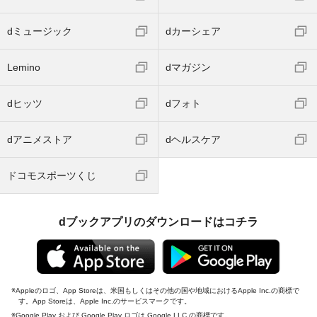
dミュージック
dカーシェア
Lemino
dマガジン
dヒッツ
dフォト
dアニメストア
dヘルスケア
ドコモスポーツくじ
dブックアプリのダウンロードはコチラ
Appleのロゴ、App Storeは、米国もしくはその他の国や地域におけるApple Inc.の商標で
す。App Storeは、Apple Inc.のサービスマークです。
Google Play および Google Play ロゴは Google LLC の商標です。