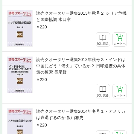
読売クオータリー選集2013年秋号２ シリア危機
と国際協調 水口章
220
試し読み
カートへ
読売クオータリー選集2013年秋号３・インドは
中国にどう「備え」ているか？ 日印連携の具体
策の模索 長尾賢
220
試し読み
カートへ
読売クオータリー選集2014年冬号１・アメリカ
は衰退するのか 飯山雅史
220