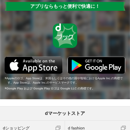
アプリならもっと便利で快適に！
Appleのロゴ、App Storeは、米国もしくはその他の国や地域におけるApple Inc.の商標で
す。App Storeは、Apple Inc.のサービスマークです。
Google Play および Google Play ロゴは Google LLC の商標です。
dマーケットストア
dショッピング
d fashion