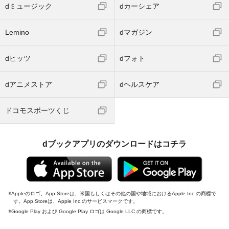
dミュージック
dカーシェア
Lemino
dマガジン
dヒッツ
dフォト
dアニメストア
dヘルスケア
ドコモスポーツくじ
dブックアプリのダウンロードはコチラ
Appleのロゴ、App Storeは、米国もしくはその他の国や地域におけるApple Inc.の商標で
す。App Storeは、Apple Inc.のサービスマークです。
Google Play および Google Play ロゴは Google LLC の商標です。