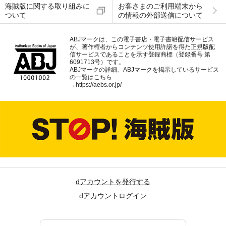
海賊版に関する取り組みに
お客さまのご利用端末から
ついて
の情報の外部送信について
ABJマークは、この電子書店・電子書籍配信サービス
が、著作権者からコンテンツ使用許諾を得た正規版配
信サービスであることを示す登録商標（登録番号 第
6091713号）です。
ABJマークの詳細、ABJマークを掲示しているサービス
の一覧はこちら
→
https://aebs.or.jp/
dアカウントを発行する
dアカウントログイン