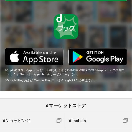
Appleのロゴ、App Storeは、米国もしくはその他の国や地域におけるApple Inc.の商標で
す。App Storeは、Apple Inc.のサービスマークです。
Google Play および Google Play ロゴは Google LLC の商標です。
dマーケットストア
dショッピング
d fashion