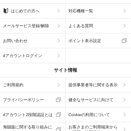
はじめての方へ
対応機種一覧
メールサービス登録/解除
よくある質問
お問い合わせ
ポイント表示設定
dアカウントログイン
サイト情報
ご利用規約
提供事業者等に関する表示
プライバシーポリシー
健全なサービスに向けて
dアカウント2段階認証とは
Cookieの利用について
海賊版に関する取り組みに
お客さまのご利用端末から