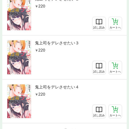
220
試し読み
カートへ
鬼上司をデレさせたい３
220
試し読み
カートへ
鬼上司をデレさせたい４
220
試し読み
カートへ