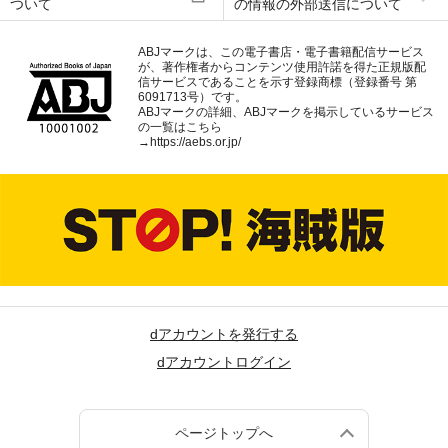
ついて
の情報の外部送信について
ABJマークは、この電子書店・電子書籍配信サービス
が、著作権者からコンテンツ使用許諾を得た正規版配
信サービスであることを示す登録商標（登録番号 第
6091713号）です。
ABJマークの詳細、ABJマークを掲示しているサービス
の一覧はこちら
→
https://aebs.or.jp/
dアカウントを発行する
dアカウントログイン
ページトップへ