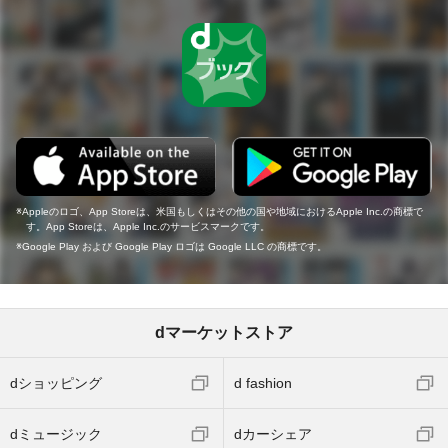
Appleのロゴ、App Storeは、米国もしくはその他の国や地域におけるApple Inc.の商標で
す。App Storeは、Apple Inc.のサービスマークです。
Google Play および Google Play ロゴは Google LLC の商標です。
dマーケットストア
dショッピング
d fashion
dミュージック
dカーシェア