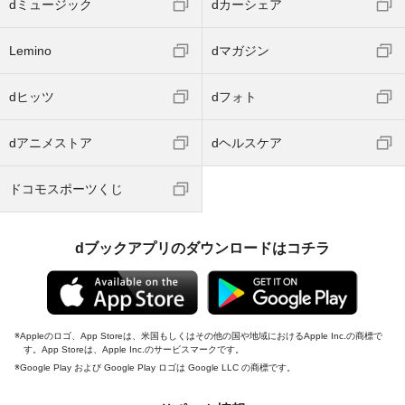
dミュージック
dカーシェア
Lemino
dマガジン
dヒッツ
dフォト
dアニメストア
dヘルスケア
ドコモスポーツくじ
dブックアプリのダウンロードはコチラ
Appleのロゴ、App Storeは、米国もしくはその他の国や地域におけるApple Inc.の商標で
す。App Storeは、Apple Inc.のサービスマークです。
Google Play および Google Play ロゴは Google LLC の商標です。