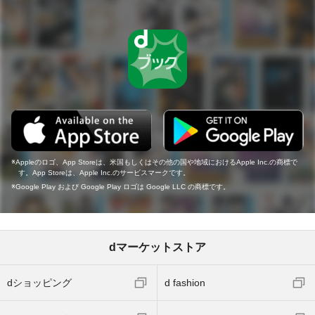
Appleのロゴ、App Storeは、米国もしくはその他の国や地域におけるApple Inc.の商標で
す。App Storeは、Apple Inc.のサービスマークです。
Google Play および Google Play ロゴは Google LLC の商標です。
dマーケットストア
dショッピング
d fashion