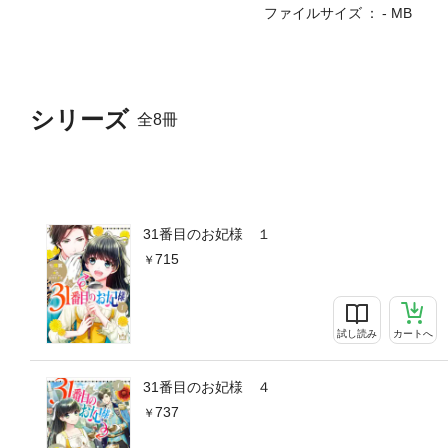
ファイルサイズ
- MB
シリーズ
全8冊
31番目のお妃様 １
715
試し読み
カートへ
31番目のお妃様 ４
737