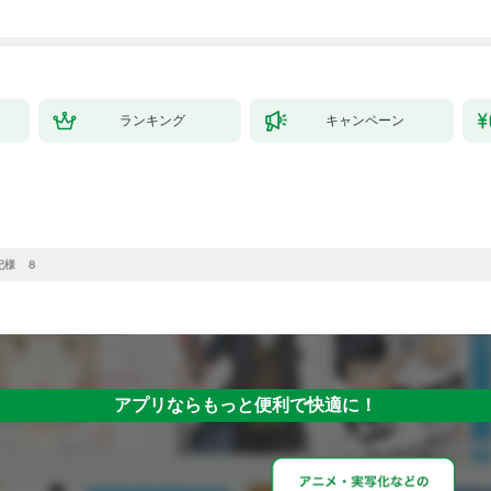
ランキング
キャンペーン
妃様 ８
アプリならもっと便利で快適に！