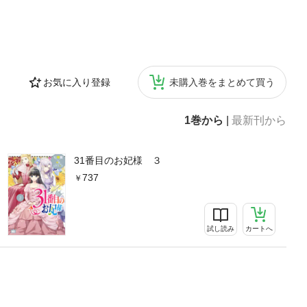
お気に入り登録
未購入巻をまとめて買う
1巻から
|
最新刊から
31番目のお妃様 ３
737
試し読み
カートへ