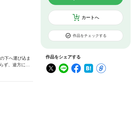
カートへ
作品をチェックする
作品をシェアする
ンの下へ運び込ま
らず、途方に暮
と、そのガロン
巻！