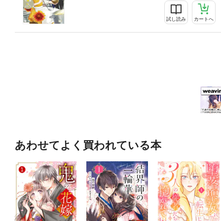
試し読み
カートへ
あわせてよく買われている本