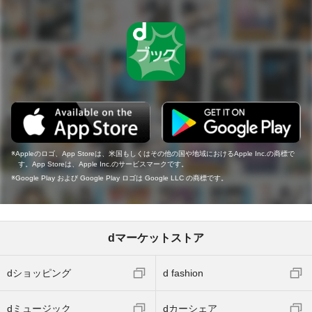
Appleのロゴ、App Storeは、米国もしくはその他の国や地域におけるApple Inc.の商標で
す。App Storeは、Apple Inc.のサービスマークです。
Google Play および Google Play ロゴは Google LLC の商標です。
dマーケットストア
dショッピング
d fashion
dミュージック
dカーシェア