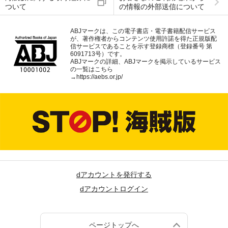
ついて
の情報の外部送信について
ABJマークは、この電子書店・電子書籍配信サービス
が、著作権者からコンテンツ使用許諾を得た正規版配
信サービスであることを示す登録商標（登録番号 第
6091713号）です。
ABJマークの詳細、ABJマークを掲示しているサービス
の一覧はこちら
→
https://aebs.or.jp/
dアカウントを発行する
dアカウントログイン
ページトップへ