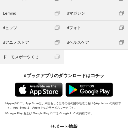
Lemino
dマガジン
dヒッツ
dフォト
dアニメストア
dヘルスケア
ドコモスポーツくじ
dブックアプリのダウンロードはコチラ
Appleのロゴ、App Storeは、米国もしくはその他の国や地域におけるApple Inc.の商標で
す。App Storeは、Apple Inc.のサービスマークです。
Google Play および Google Play ロゴは Google LLC の商標です。
サポート情報