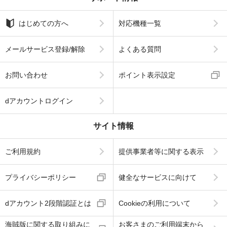
はじめての方へ
対応機種一覧
メールサービス登録/解除
よくある質問
お問い合わせ
ポイント表示設定
dアカウントログイン
サイト情報
ご利用規約
提供事業者等に関する表示
プライバシーポリシー
健全なサービスに向けて
dアカウント2段階認証とは
Cookieの利用について
海賊版に関する取り組みに
お客さまのご利用端末から