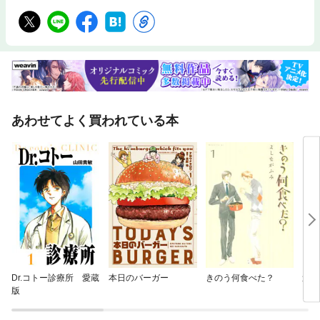
あわせてよく買われている本
Dr.コトー診療所 愛蔵
本日のバーガー
きのう何食べた？
週刊
版