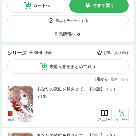
カートへ
今すぐ買う
作品をチェックする
作品情報へ
全38冊
シリーズ
お気に入り登録
完結
未購入巻をまとめて買う
1巻から
|
最新刊から
あなたの鼓動を見させて。【単話】（１）
132
試し読み
カートへ
あなたの鼓動を見させて。【単話】（２）