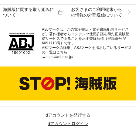
海賊版に関する取り組みに
お客さまのご利用端末から
ついて
の情報の外部送信について
ABJマークは、この電子書店・電子書籍配信サービス
が、著作権者からコンテンツ使用許諾を得た正規版配
信サービスであることを示す登録商標（登録番号 第
6091713号）です。
ABJマークの詳細、ABJマークを掲示しているサービス
の一覧はこちら
→
https://aebs.or.jp/
dアカウントを発行する
dアカウントログイン