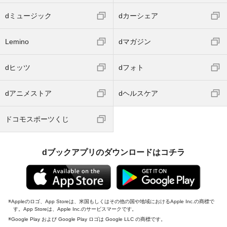
dミュージック
dカーシェア
Lemino
dマガジン
dヒッツ
dフォト
dアニメストア
dヘルスケア
ドコモスポーツくじ
dブックアプリのダウンロードはコチラ
Appleのロゴ、App Storeは、米国もしくはその他の国や地域におけるApple Inc.の商標で
す。App Storeは、Apple Inc.のサービスマークです。
Google Play および Google Play ロゴは Google LLC の商標です。