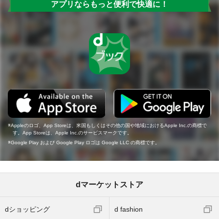
アプリならもっと便利で快適に！
Appleのロゴ、App Storeは、米国もしくはその他の国や地域におけるApple Inc.の商標で
す。App Storeは、Apple Inc.のサービスマークです。
Google Play および Google Play ロゴは Google LLC の商標です。
dマーケットストア
dショッピング
d fashion