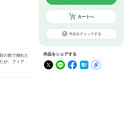
カートへ
作品をチェックする
作品をシェアする
目の前で倒れた
たが、フィアや
画に共感し、協
メイの行方を必