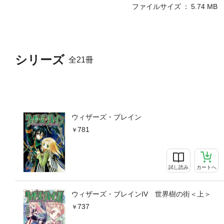
ファイルサイズ
5.74 MB
シリーズ
全21冊
ウィザーズ・ブレイン
781
試し読み
カートへ
ウィザーズ・ブレインIV 世界樹の街＜上＞
737