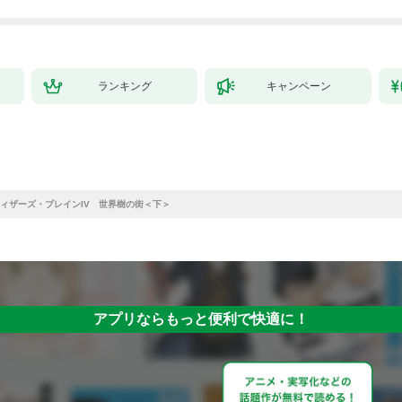
ランキング
キャンペーン
ィザーズ・ブレインIV 世界樹の街＜下＞
アプリならもっと便利で快適に！