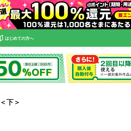
はじめての方へ
街＜下＞