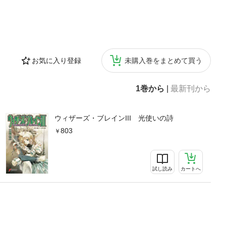
お気に入り登録
未購入巻をまとめて買う
1巻から
|
最新刊から
ウィザーズ・ブレインIII 光使いの詩
803
試し読み
カートへ