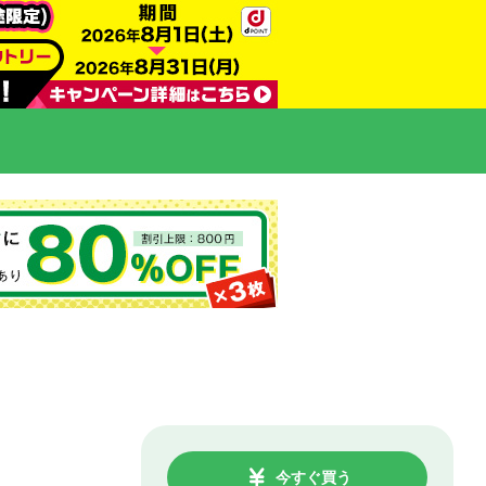
今すぐ買う