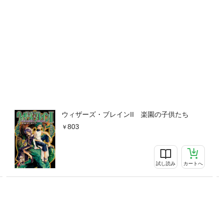
ウィザーズ・ブレインII 楽園の子供たち
803
試し読み
カートへ