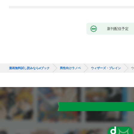
新刊配信予定
漫画無料試し読みならdブック
男性向けラノベ
ウィザーズ・ブレイン
ウ