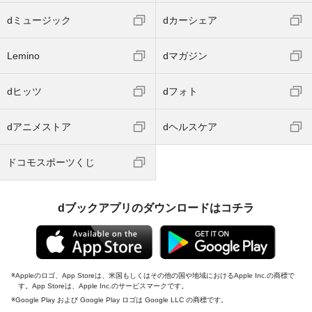
dミュージック
dカーシェア
Lemino
dマガジン
dヒッツ
dフォト
dアニメストア
dヘルスケア
ドコモスポーツくじ
dブックアプリのダウンロードはコチラ
Appleのロゴ、App Storeは、米国もしくはその他の国や地域におけるApple Inc.の商標で
す。App Storeは、Apple Inc.のサービスマークです。
Google Play および Google Play ロゴは Google LLC の商標です。