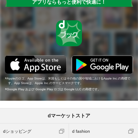
アプリならもっと便利で快適に！
Appleのロゴ、App Storeは、米国もしくはその他の国や地域におけるApple Inc.の商標で
す。App Storeは、Apple Inc.のサービスマークです。
Google Play および Google Play ロゴは Google LLC の商標です。
dマーケットストア
dショッピング
d fashion