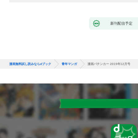
新刊配信予定
漫画無料試し読みならdブック
青年マンガ
漫画パチンカー 2019年12月号