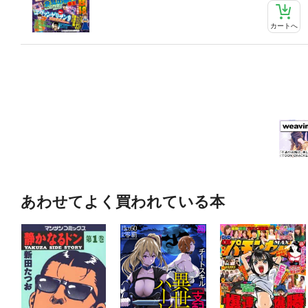
カートへ
あわせてよく買われている本