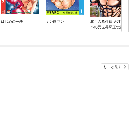
はじめの一歩
キン肉マン
北斗の拳外伝 天才アミ
バの異世界覇王伝説
もっと見る