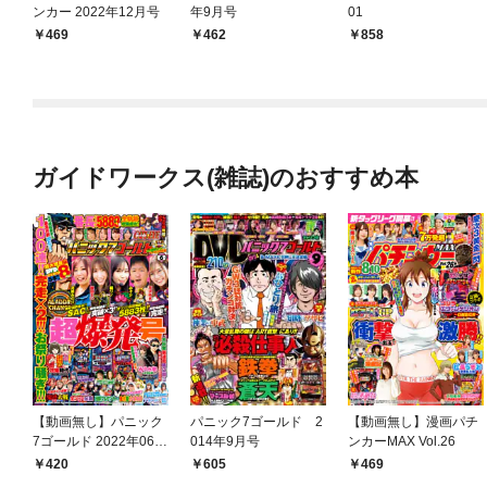
ンカー 2022年12月号
年9月号
01
469
462
858
ガイドワークス(雑誌)のおすすめ本
【動画無し】パニック
パニック7ゴールド 2
【動画無し】漫画パチ
7ゴールド 2022年06月
014年9月号
ンカーMAX Vol.26
号
420
605
469