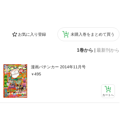
お気に入り登録
未購入巻をまとめて買う
1巻から
|
最新刊から
漫画パチンカー 2014年11月号
495
カートへ