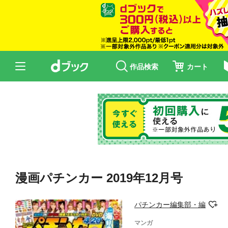
作品検索
カート
漫画パチンカー 2019年12月号
パチンカー編集部・編
マンガ