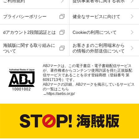
ご利用規約
提供事業者等に関する表示
プライバシーポリシー
健全なサービスに向けて
dアカウント2段階認証とは
Cookieの利用について
海賊版に関する取り組みに
お客さまのご利用端末から
ついて
の情報の外部送信について
ABJマークは、この電子書店・電子書籍配信サービス
が、著作権者からコンテンツ使用許諾を得た正規版配
信サービスであることを示す登録商標（登録番号 第
6091713号）です。
ABJマークの詳細、ABJマークを掲示しているサービス
の一覧はこちら
→
https://aebs.or.jp/