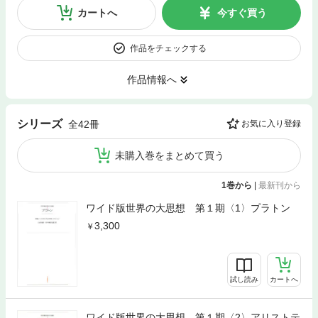
カートへ
今すぐ買う
作品をチェックする
作品情報へ
シリーズ
全42冊
お気に入り登録
未購入巻をまとめて買う
1巻から
|
最新刊から
ワイド版世界の大思想 第１期〈1〉プラトン
3,300
試し読み
カートへ
ワイド版世界の大思想 第１期〈2〉アリストテ