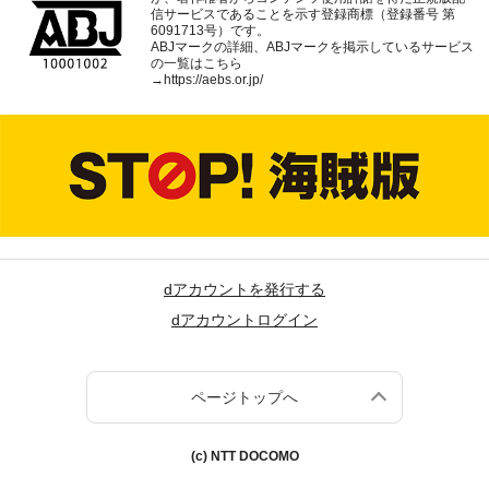
信サービスであることを示す登録商標（登録番号 第
6091713号）です。
ABJマークの詳細、ABJマークを掲示しているサービス
の一覧はこちら
→
https://aebs.or.jp/
dアカウントを発行する
dアカウントログイン
ページトップへ
(c) NTT DOCOMO