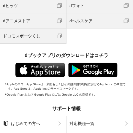
dヒッツ
dフォト
dアニメストア
dヘルスケア
ドコモスポーツくじ
dブックアプリのダウンロードはコチラ
Appleのロゴ、App Storeは、米国もしくはその他の国や地域におけるApple Inc.の商標で
す。App Storeは、Apple Inc.のサービスマークです。
Google Play および Google Play ロゴは Google LLC の商標です。
サポート情報
はじめての方へ
対応機種一覧