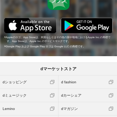
Appleのロゴ、App Storeは、米国もしくはその他の国や地域におけるApple Inc.の商標で
す。App Storeは、Apple Inc.のサービスマークです。
Google Play および Google Play ロゴは Google LLC の商標です。
dマーケットストア
dショッピング
d fashion
dミュージック
dカーシェア
Lemino
dマガジン