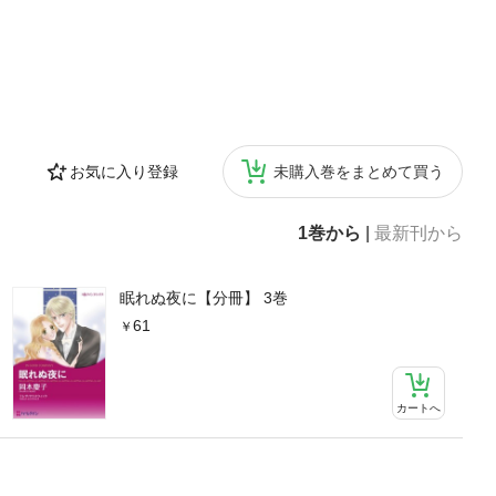
お気に入り登録
未購入巻をまとめて買う
1巻から
|
最新刊から
眠れぬ夜に【分冊】 3巻
61
カートへ