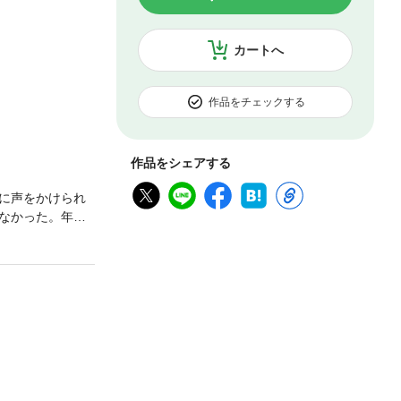
カートへ
作品をチェックする
作品をシェアする
に声をかけられ
なかった。年上
。――月日は流
た傷は、まだ癒