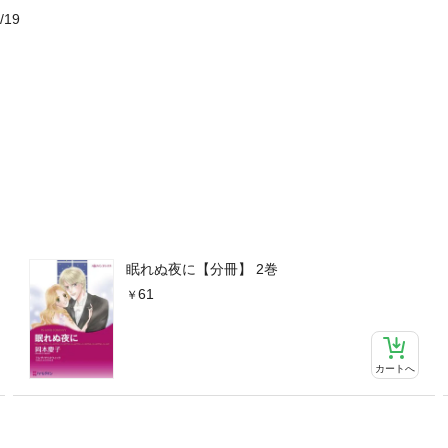
/19
眠れぬ夜に【分冊】 2巻
61
カートへ