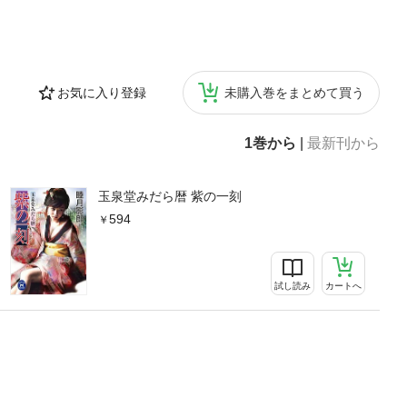
お気に入り登録
未購入巻をまとめて買う
1巻から
|
最新刊から
玉泉堂みだら暦 紫の一刻
594
試し読み
カートへ