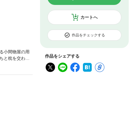
カートへ
作品をチェックする
る小間物屋の用
作品をシェアする
ちと枕を交わし