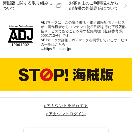
海賊版に関する取り組みに
お客さまのご利用端末から
ついて
の情報の外部送信について
ABJマークは、この電子書店・電子書籍配信サービス
が、著作権者からコンテンツ使用許諾を得た正規版配
信サービスであることを示す登録商標（登録番号 第
6091713号）です。
ABJマークの詳細、ABJマークを掲示しているサービス
の一覧はこちら
→
https://aebs.or.jp/
dアカウントを発行する
dアカウントログイン