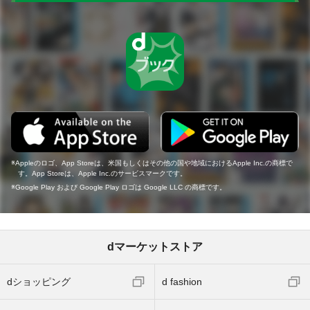
Appleのロゴ、App Storeは、米国もしくはその他の国や地域におけるApple Inc.の商標で
す。App Storeは、Apple Inc.のサービスマークです。
Google Play および Google Play ロゴは Google LLC の商標です。
dマーケットストア
dショッピング
d fashion