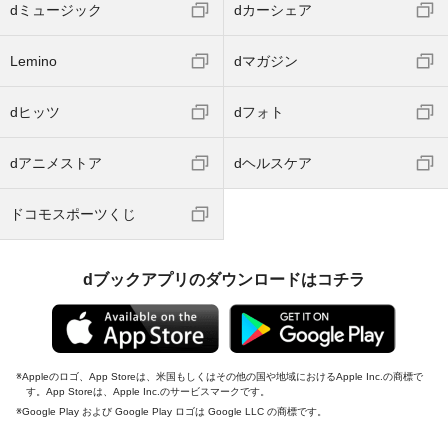
dミュージック
dカーシェア
Lemino
dマガジン
dヒッツ
dフォト
dアニメストア
dヘルスケア
ドコモスポーツくじ
dブックアプリのダウンロードはコチラ
Appleのロゴ、App Storeは、米国もしくはその他の国や地域におけるApple Inc.の商標で
す。App Storeは、Apple Inc.のサービスマークです。
Google Play および Google Play ロゴは Google LLC の商標です。