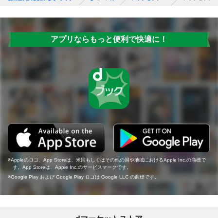
アプリならもっと便利で快適に！
Appleのロゴ、App Storeは、米国もしくはその他の国や地域におけるApple Inc.の商標で
す。App Storeは、Apple Inc.のサービスマークです。
Google Play および Google Play ロゴは Google LLC の商標です。