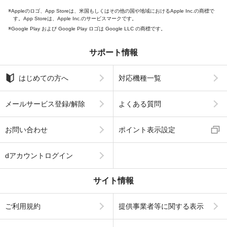
Appleのロゴ、App Storeは、米国もしくはその他の国や地域におけるApple Inc.の商標で
す。App Storeは、Apple Inc.のサービスマークです。
Google Play および Google Play ロゴは Google LLC の商標です。
サポート情報
はじめての方へ
対応機種一覧
メールサービス登録/解除
よくある質問
お問い合わせ
ポイント表示設定
dアカウントログイン
サイト情報
ご利用規約
提供事業者等に関する表示