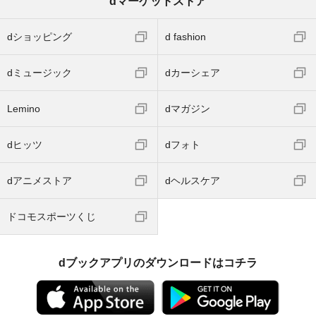
dマーケットストア
dショッピング
d fashion
dミュージック
dカーシェア
Lemino
dマガジン
dヒッツ
dフォト
dアニメストア
dヘルスケア
ドコモスポーツくじ
dブックアプリのダウンロードはコチラ