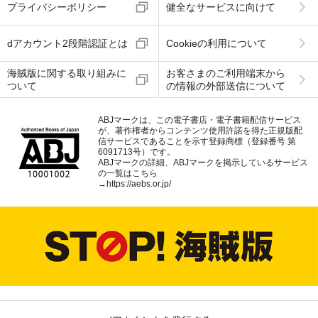
プライバシーポリシー
健全なサービスに向けて
dアカウント2段階認証とは
Cookieの利用について
海賊版に関する取り組みに
お客さまのご利用端末から
ついて
の情報の外部送信について
ABJマークは、この電子書店・電子書籍配信サービス
が、著作権者からコンテンツ使用許諾を得た正規版配
信サービスであることを示す登録商標（登録番号 第
6091713号）です。
ABJマークの詳細、ABJマークを掲示しているサービス
の一覧はこちら
→
https://aebs.or.jp/