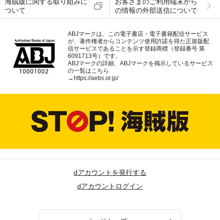
海賊版に関する取り組みに
お客さまのご利用端末から
ついて
の情報の外部送信について
ABJマークは、この電子書店・電子書籍配信サービス
が、著作権者からコンテンツ使用許諾を得た正規版配
信サービスであることを示す登録商標（登録番号 第
6091713号）です。
ABJマークの詳細、ABJマークを掲示しているサービス
の一覧はこちら
→
https://aebs.or.jp/
dアカウントを発行する
dアカウントログイン