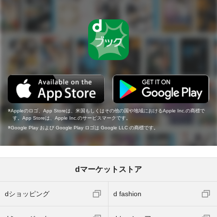
Appleのロゴ、App Storeは、米国もしくはその他の国や地域におけるApple Inc.の商標で
す。App Storeは、Apple Inc.のサービスマークです。
Google Play および Google Play ロゴは Google LLC の商標です。
dマーケットストア
dショッピング
d fashion