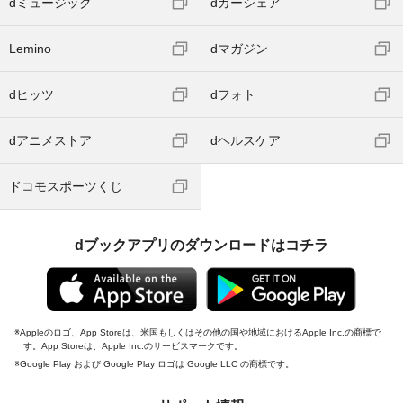
dミュージック
dカーシェア
Lemino
dマガジン
dヒッツ
dフォト
dアニメストア
dヘルスケア
ドコモスポーツくじ
dブックアプリのダウンロードはコチラ
Appleのロゴ、App Storeは、米国もしくはその他の国や地域におけるApple Inc.の商標で
す。App Storeは、Apple Inc.のサービスマークです。
Google Play および Google Play ロゴは Google LLC の商標です。