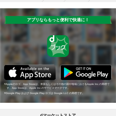
アプリならもっと便利で快適に！
Appleのロゴ、App Storeは、米国もしくはその他の国や地域におけるApple Inc.の商標で
す。App Storeは、Apple Inc.のサービスマークです。
Google Play および Google Play ロゴは Google LLC の商標です。
dマーケットストア