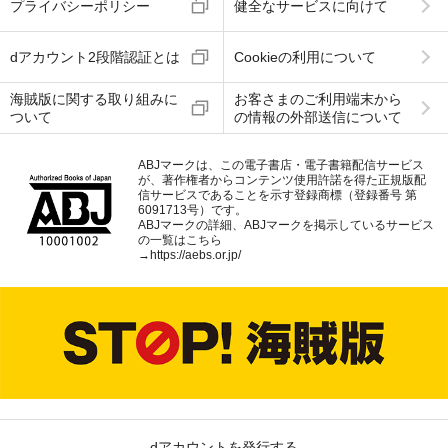
プライバシーポリシー
健全なサービスに向けて
dアカウント2段階認証とは
Cookieの利用について
海賊版に関する取り組みに
お客さまのご利用端末から
ついて
の情報の外部送信について
ABJマークは、この電子書店・電子書籍配信サービス
が、著作権者からコンテンツ使用許諾を得た正規版配
信サービスであることを示す登録商標（登録番号 第
6091713号）です。
ABJマークの詳細、ABJマークを掲示しているサービス
の一覧はこちら
→
https://aebs.or.jp/
dアカウントを発行する