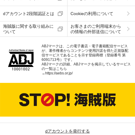
dアカウント2段階認証とは
Cookieの利用について
海賊版に関する取り組みに
お客さまのご利用端末から
ついて
の情報の外部送信について
ABJマークは、この電子書店・電子書籍配信サービス
が、著作権者からコンテンツ使用許諾を得た正規版配
信サービスであることを示す登録商標（登録番号 第
6091713号）です。
ABJマークの詳細、ABJマークを掲示しているサービス
の一覧はこちら
→
https://aebs.or.jp/
dアカウントを発行する