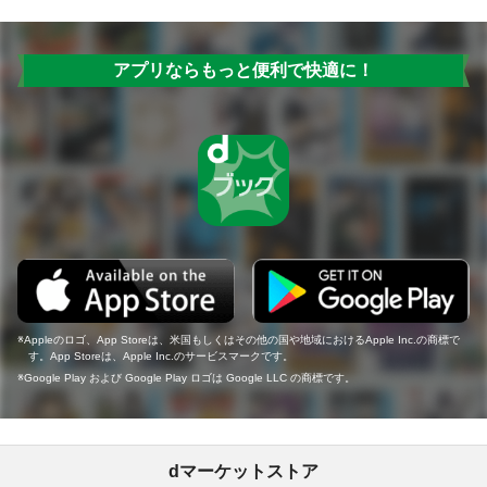
アプリならもっと便利で快適に！
Appleのロゴ、App Storeは、米国もしくはその他の国や地域におけるApple Inc.の商標で
す。App Storeは、Apple Inc.のサービスマークです。
Google Play および Google Play ロゴは Google LLC の商標です。
dマーケットストア