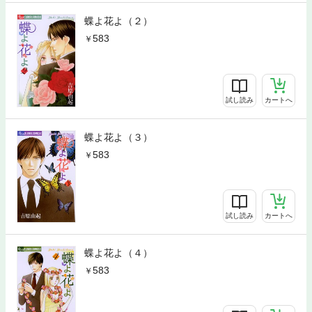
蝶よ花よ（２）
583
試し読み
カートへ
蝶よ花よ（３）
583
試し読み
カートへ
蝶よ花よ（４）
583