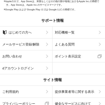
Appleのロゴ、App Storeは、米国もしくはその他の国や地域におけるApple Inc.の商標で
す。App Storeは、Apple Inc.のサービスマークです。
Google Play および Google Play ロゴは Google LLC の商標です。
サポート情報
はじめての方へ
対応機種一覧
メールサービス登録/解除
よくある質問
お問い合わせ
ポイント表示設定
dアカウントログイン
サイト情報
ご利用規約
提供事業者等に関する表示
プライバシーポリシー
健全なサービスに向けて