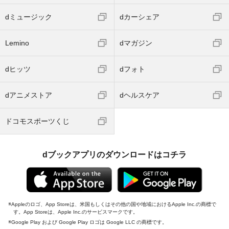
dミュージック
dカーシェア
Lemino
dマガジン
dヒッツ
dフォト
dアニメストア
dヘルスケア
ドコモスポーツくじ
dブックアプリのダウンロードはコチラ
Appleのロゴ、App Storeは、米国もしくはその他の国や地域におけるApple Inc.の商標で
す。App Storeは、Apple Inc.のサービスマークです。
Google Play および Google Play ロゴは Google LLC の商標です。