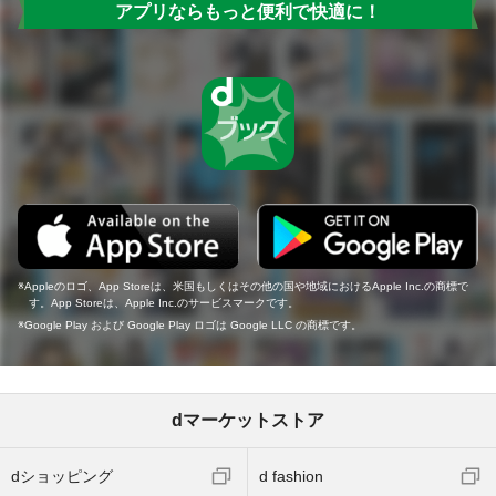
アプリならもっと便利で快適に！
Appleのロゴ、App Storeは、米国もしくはその他の国や地域におけるApple Inc.の商標で
す。App Storeは、Apple Inc.のサービスマークです。
Google Play および Google Play ロゴは Google LLC の商標です。
dマーケットストア
dショッピング
d fashion