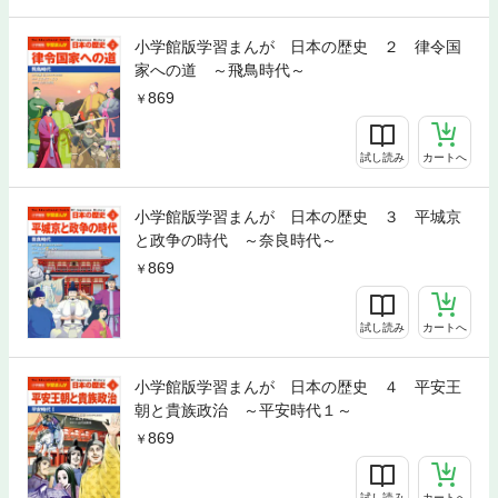
小学館版学習まんが 日本の歴史 ２ 律令国
家への道 ～飛鳥時代～
869
試し読み
カートへ
小学館版学習まんが 日本の歴史 ３ 平城京
と政争の時代 ～奈良時代～
869
試し読み
カートへ
小学館版学習まんが 日本の歴史 ４ 平安王
朝と貴族政治 ～平安時代１～
869
試し読み
カートへ