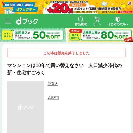
作品検索
カート
はじめての方へ
この本は販売を終了しました
マンションは10年で買い替えなさい 人口減少時代の
新・住宅すごろく
沖有人
返品不可