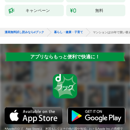
キャンペーン
無料
漫画無料試し読みならdブック
暮らし・健康・子育て
マンションは10年で買い替
アプリならもっと便利で快適に！
Appleのロゴ、App Storeは、米国もしくはその他の国や地域におけるApple Inc.の商標で