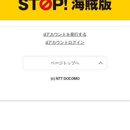
dアカウントを発行する
dアカウントログイン
ページトップへ
(c) NTT DOCOMO