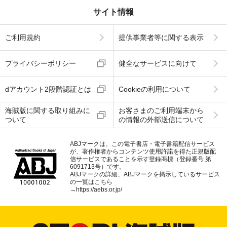
サイト情報
ご利用規約
提供事業者等に関する表示
プライバシーポリシー
健全なサービスに向けて
dアカウント2段階認証とは
Cookieの利用について
海賊版に関する取り組みに
お客さまのご利用端末から
ついて
の情報の外部送信について
ABJマークは、この電子書店・電子書籍配信サービス
が、著作権者からコンテンツ使用許諾を得た正規版配
信サービスであることを示す登録商標（登録番号 第
6091713号）です。
ABJマークの詳細、ABJマークを掲示しているサービス
の一覧はこちら
→
https://aebs.or.jp/