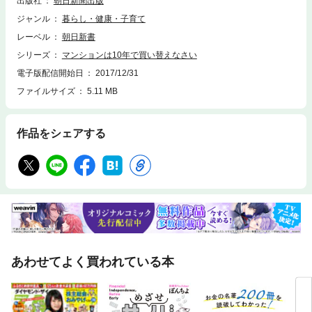
出版社
朝日新聞出版
ジャンル
暮らし・健康・子育て
レーベル
朝日新書
シリーズ
マンションは10年で買い替えなさい
電子版配信開始日
2017/12/31
ファイルサイズ
5.11 MB
作品をシェアする
あわせてよく買われている本