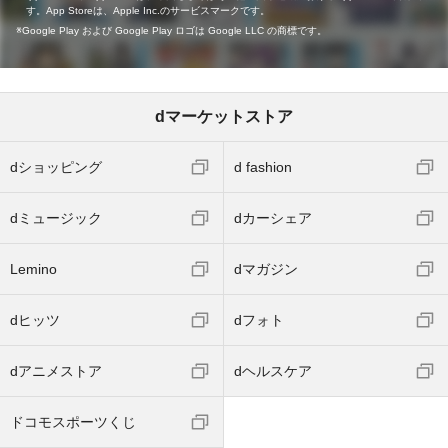
す。App Storeは、Apple Inc.のサービスマークです。
Google Play および Google Play ロゴは Google LLC の商標です。
dマーケットストア
dショッピング
d fashion
dミュージック
dカーシェア
Lemino
dマガジン
dヒッツ
dフォト
dアニメストア
dヘルスケア
ドコモスポーツくじ