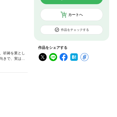
カートへ
作品をチェックする
作品をシェアする
、祈祷を業とし
向きで、実は、
りの間に彼女の
るため、半七