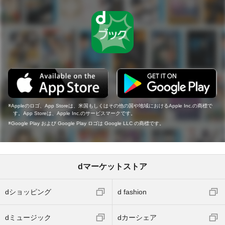
Appleのロゴ、App Storeは、米国もしくはその他の国や地域におけるApple Inc.の商標で
す。App Storeは、Apple Inc.のサービスマークです。
Google Play および Google Play ロゴは Google LLC の商標です。
dマーケットストア
dショッピング
d fashion
dミュージック
dカーシェア