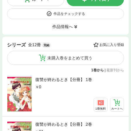
作品をチェックする
作品情報へ
全12冊
シリーズ
お気に入り登録
完結
未購入巻をまとめて買う
1巻から
|
最新刊から
復讐が終わるとき【分冊】 1巻
0
1冊無料
カートへ
復讐が終わるとき【分冊】 2巻