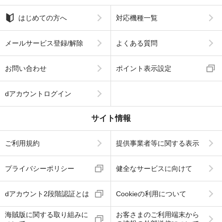
はじめての方へ
対応機種一覧
メールサービス登録/解除
よくある質問
お問い合わせ
ポイント表示設定
dアカウントログイン
サイト情報
ご利用規約
提供事業者等に関する表示
プライバシーポリシー
健全なサービスに向けて
dアカウント2段階認証とは
Cookieの利用について
海賊版に関する取り組みに
お客さまのご利用端末から