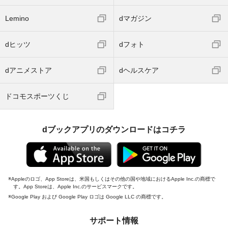
Lemino
dマガジン
dヒッツ
dフォト
dアニメストア
dヘルスケア
ドコモスポーツくじ
dブックアプリのダウンロードはコチラ
Appleのロゴ、App Storeは、米国もしくはその他の国や地域におけるApple Inc.の商標で
す。App Storeは、Apple Inc.のサービスマークです。
Google Play および Google Play ロゴは Google LLC の商標です。
サポート情報