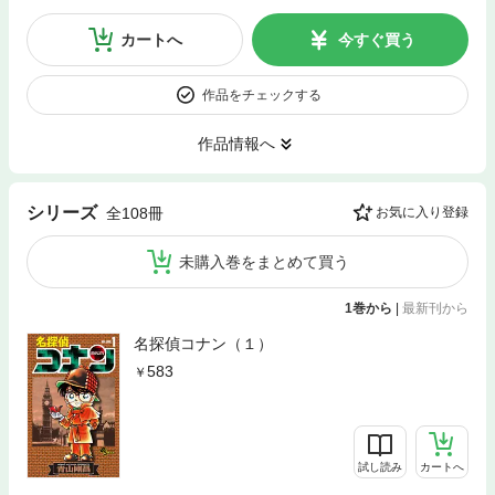
カートへ
今すぐ買う
作品をチェックする
作品情報へ
シリーズ
全108冊
お気に入り登録
未購入巻をまとめて買う
1巻から
|
最新刊から
名探偵コナン（１）
583
試し読み
カートへ