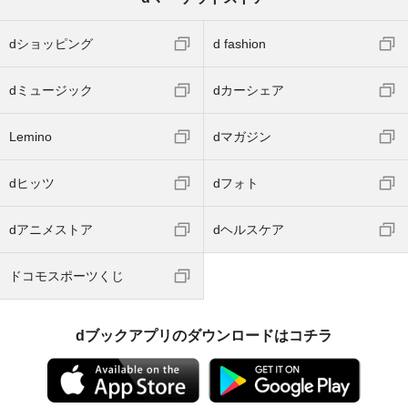
dショッピング
d fashion
dミュージック
dカーシェア
Lemino
dマガジン
dヒッツ
dフォト
dアニメストア
dヘルスケア
ドコモスポーツくじ
dブックアプリのダウンロードはコチラ