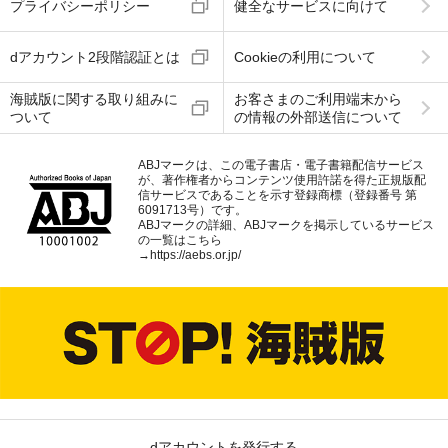
プライバシーポリシー
健全なサービスに向けて
dアカウント2段階認証とは
Cookieの利用について
海賊版に関する取り組みに
お客さまのご利用端末から
ついて
の情報の外部送信について
ABJマークは、この電子書店・電子書籍配信サービス
が、著作権者からコンテンツ使用許諾を得た正規版配
信サービスであることを示す登録商標（登録番号 第
6091713号）です。
ABJマークの詳細、ABJマークを掲示しているサービス
の一覧はこちら
→
https://aebs.or.jp/
dアカウントを発行する