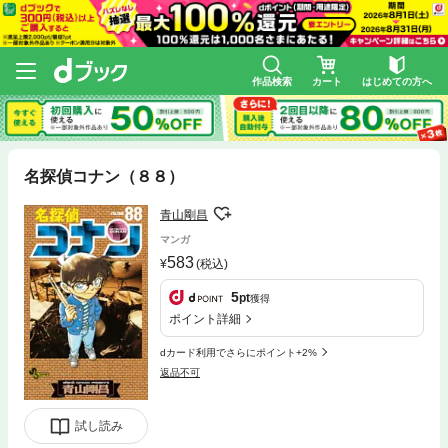
作品検索
カート
はじめての方へ
名探偵コナン（８８）
青山剛昌
マンガ
583
(税込)
5
pt
獲得
ポイント詳細
dカード利用でさらにポイント+2%
返品不可
試し読み