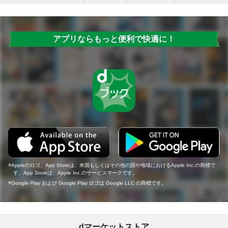
アプリならもっと便利で快適に！
Appleのロゴ、App Storeは、米国もしくはその他の国や地域におけるApple Inc.の商標で
す。App Storeは、Apple Inc.のサービスマークです。
Google Play および Google Play ロゴは Google LLC の商標です。
dマーケットストア