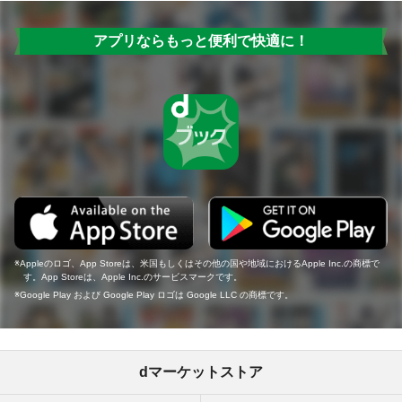
アプリならもっと便利で快適に！
Appleのロゴ、App Storeは、米国もしくはその他の国や地域におけるApple Inc.の商標で
す。App Storeは、Apple Inc.のサービスマークです。
Google Play および Google Play ロゴは Google LLC の商標です。
dマーケットストア