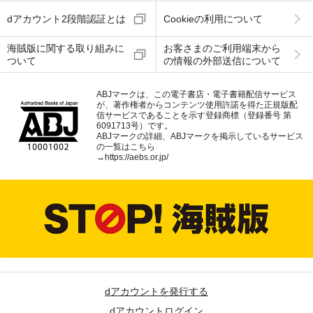
dアカウント2段階認証とは
Cookieの利用について
海賊版に関する取り組みに
お客さまのご利用端末から
ついて
の情報の外部送信について
ABJマークは、この電子書店・電子書籍配信サービス
が、著作権者からコンテンツ使用許諾を得た正規版配
信サービスであることを示す登録商標（登録番号 第
6091713号）です。
ABJマークの詳細、ABJマークを掲示しているサービス
の一覧はこちら
→
https://aebs.or.jp/
dアカウントを発行する
dアカウントログイン