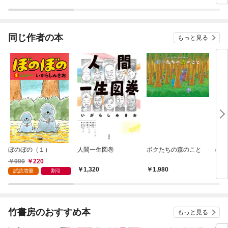
生術
同じ作者の本
もっと見る
ぼのぼの（１）
人間一生図巻
ボクたちの森のこと
ぼの
な同
990
220
1,320
1,980
1,
試読増量
割引
竹書房のおすすめ本
もっと見る