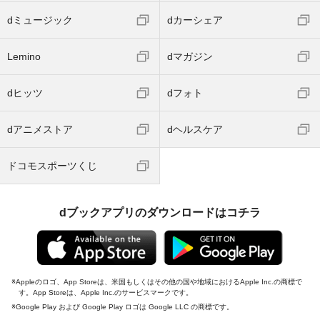
dミュージック
dカーシェア
Lemino
dマガジン
dヒッツ
dフォト
dアニメストア
dヘルスケア
ドコモスポーツくじ
dブックアプリのダウンロードはコチラ
Appleのロゴ、App Storeは、米国もしくはその他の国や地域におけるApple Inc.の商標で
す。App Storeは、Apple Inc.のサービスマークです。
Google Play および Google Play ロゴは Google LLC の商標です。