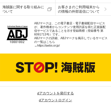
海賊版に関する取り組みに
お客さまのご利用端末から
ついて
の情報の外部送信について
ABJマークは、この電子書店・電子書籍配信サービス
が、著作権者からコンテンツ使用許諾を得た正規版配
信サービスであることを示す登録商標（登録番号 第
6091713号）です。
ABJマークの詳細、ABJマークを掲示しているサービス
の一覧はこちら
→
https://aebs.or.jp/
dアカウントを発行する
dアカウントログイン