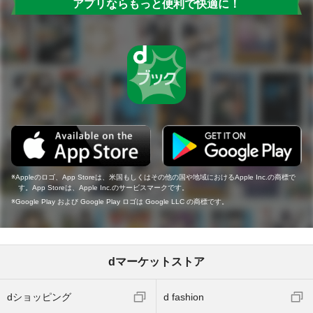
アプリならもっと便利で快適に！
Appleのロゴ、App Storeは、米国もしくはその他の国や地域におけるApple Inc.の商標で
す。App Storeは、Apple Inc.のサービスマークです。
Google Play および Google Play ロゴは Google LLC の商標です。
dマーケットストア
dショッピング
d fashion