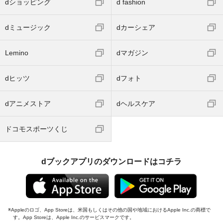
dショッピング
d fashion
dミュージック
dカーシェア
Lemino
dマガジン
dヒッツ
dフォト
dアニメストア
dヘルスケア
ドコモスポーツくじ
dブックアプリのダウンロードはコチラ
Appleのロゴ、App Storeは、米国もしくはその他の国や地域におけるApple Inc.の商標で
す。App Storeは、Apple Inc.のサービスマークです。