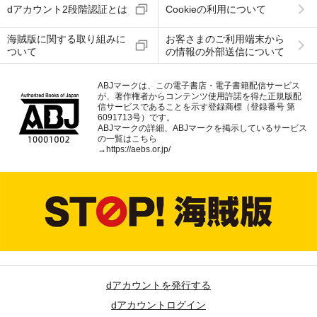
dアカウント2段階認証とは
Cookieの利用について
海賊版に関する取り組みに
お客さまのご利用端末から
ついて
の情報の外部送信について
ABJマークは、この電子書店・電子書籍配信サービス
が、著作権者からコンテンツ使用許諾を得た正規版配
信サービスであることを示す登録商標（登録番号 第
6091713号）です。
ABJマークの詳細、ABJマークを掲示しているサービス
の一覧はこちら
→
https://aebs.or.jp/
dアカウントを発行する
dアカウントログイン