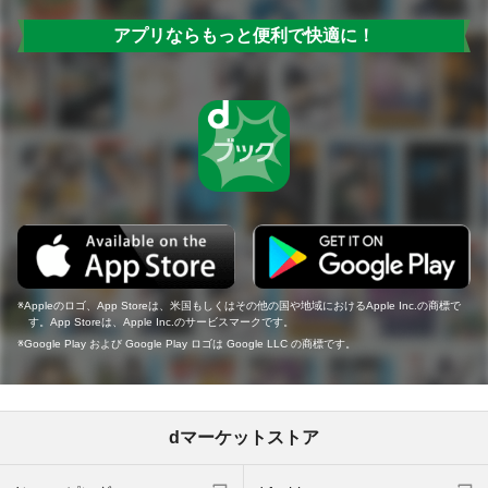
アプリならもっと便利で快適に！
Appleのロゴ、App Storeは、米国もしくはその他の国や地域におけるApple Inc.の商標で
す。App Storeは、Apple Inc.のサービスマークです。
Google Play および Google Play ロゴは Google LLC の商標です。
dマーケットストア