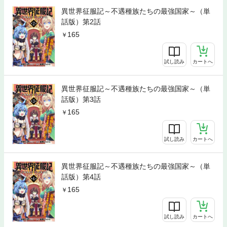
異世界征服記～不遇種族たちの最強国家～（単
話版）第2話
165
試し読み
カートへ
異世界征服記～不遇種族たちの最強国家～（単
話版）第3話
165
試し読み
カートへ
異世界征服記～不遇種族たちの最強国家～（単
話版）第4話
165
試し読み
カートへ