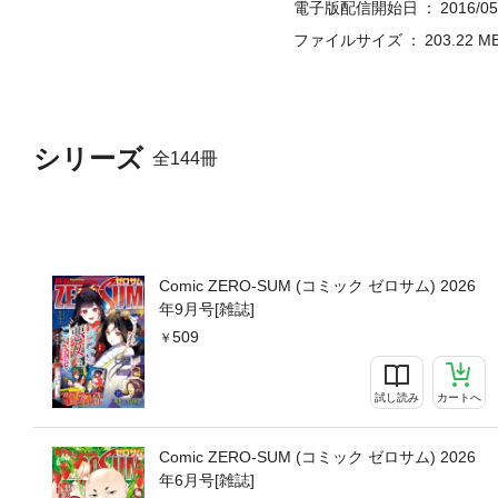
電子版配信開始日
2016/05
れておらず、応募者全員サー
ファイルサイズ
203.22 M
シリーズ
全144冊
Comic ZERO-SUM (コミック ゼロサム) 2026
年9月号[雑誌]
509
試し読み
カートへ
Comic ZERO-SUM (コミック ゼロサム) 2026
年6月号[雑誌]