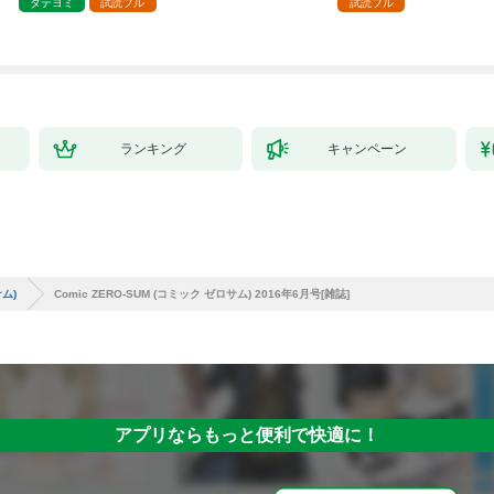
タテヨミ
試読フル
試読フル
ランキング
キャンペーン
サム)
Comic ZERO-SUM (コミック ゼロサム) 2016年6月号[雑誌]
アプリならもっと便利で快適に！