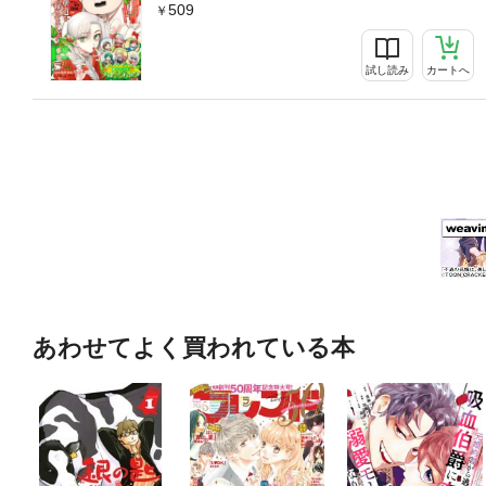
509
試し読み
カートへ
あわせてよく買われている本