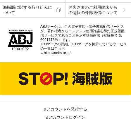
海賊版に関する取り組みに
お客さまのご利用端末から
ついて
の情報の外部送信について
ABJマークは、この電子書店・電子書籍配信サービス
が、著作権者からコンテンツ使用許諾を得た正規版配
信サービスであることを示す登録商標（登録番号 第
6091713号）です。
ABJマークの詳細、ABJマークを掲示しているサービス
の一覧はこちら
→
https://aebs.or.jp/
dアカウントを発行する
dアカウントログイン