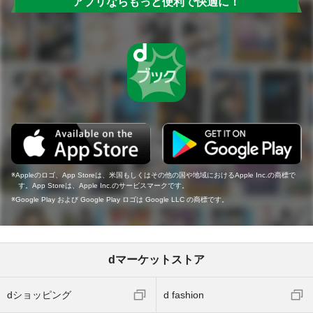
アプリならもっと便利で快適に！
Appleのロゴ、App Storeは、米国もしくはその他の国や地域におけるApple Inc.の商標で
す。App Storeは、Apple Inc.のサービスマークです。
Google Play および Google Play ロゴは Google LLC の商標です。
dマーケットストア
dショッピング
d fashion