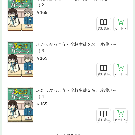
（２）
165
試し読み
カートへ
ふたりがっこう～全校生徒２名、片想い～
（３）
165
試し読み
カートへ
ふたりがっこう～全校生徒２名、片想い～
（４）
165
試し読み
カートへ