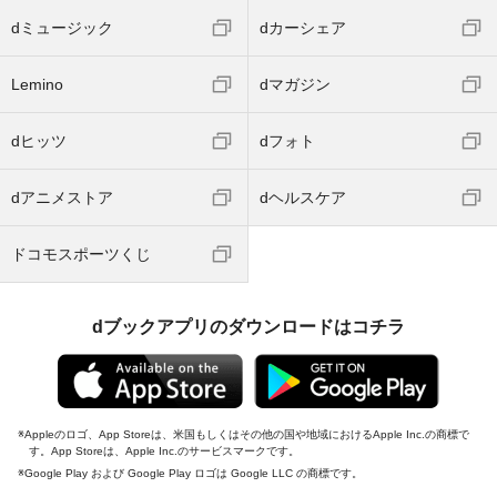
dミュージック
dカーシェア
Lemino
dマガジン
dヒッツ
dフォト
dアニメストア
dヘルスケア
ドコモスポーツくじ
dブックアプリのダウンロードはコチラ
Appleのロゴ、App Storeは、米国もしくはその他の国や地域におけるApple Inc.の商標で
す。App Storeは、Apple Inc.のサービスマークです。
Google Play および Google Play ロゴは Google LLC の商標です。