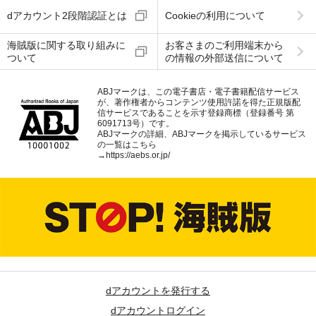
dアカウント2段階認証とは
Cookieの利用について
海賊版に関する取り組みに
お客さまのご利用端末から
ついて
の情報の外部送信について
ABJマークは、この電子書店・電子書籍配信サービス
が、著作権者からコンテンツ使用許諾を得た正規版配
信サービスであることを示す登録商標（登録番号 第
6091713号）です。
ABJマークの詳細、ABJマークを掲示しているサービス
の一覧はこちら
→
https://aebs.or.jp/
dアカウントを発行する
dアカウントログイン