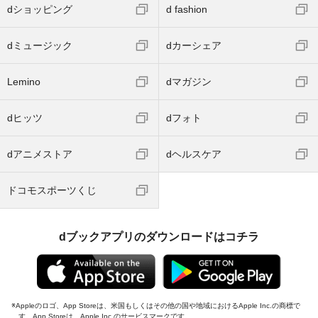
dショッピング
d fashion
dミュージック
dカーシェア
Lemino
dマガジン
dヒッツ
dフォト
dアニメストア
dヘルスケア
ドコモスポーツくじ
dブックアプリのダウンロードはコチラ
Appleのロゴ、App Storeは、米国もしくはその他の国や地域におけるApple Inc.の商標で
す。App Storeは、Apple Inc.のサービスマークです。