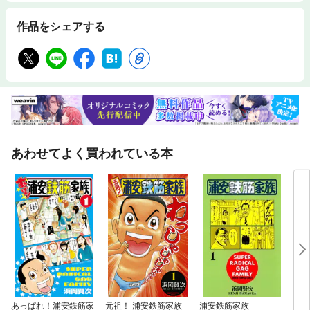
作品をシェアする
あわせてよく買われている本
あっぱれ！浦安鉄筋家
元祖！ 浦安鉄筋家族
浦安鉄筋家族
名探