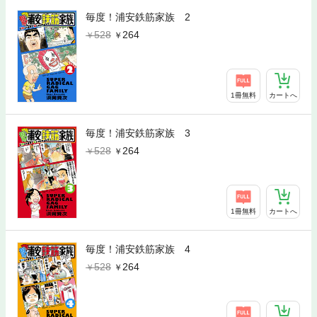
毎度！浦安鉄筋家族 2
528
264
1冊無料
カートへ
毎度！浦安鉄筋家族 3
528
264
1冊無料
カートへ
毎度！浦安鉄筋家族 4
528
264