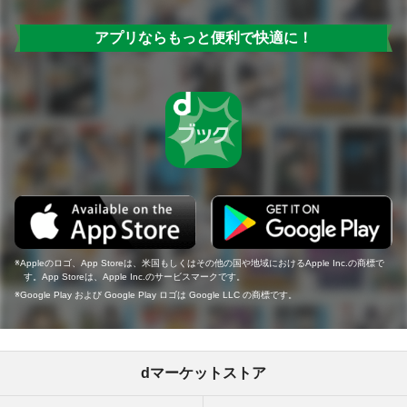
アプリならもっと便利で快適に！
Appleのロゴ、App Storeは、米国もしくはその他の国や地域におけるApple Inc.の商標で
す。App Storeは、Apple Inc.のサービスマークです。
Google Play および Google Play ロゴは Google LLC の商標です。
dマーケットストア