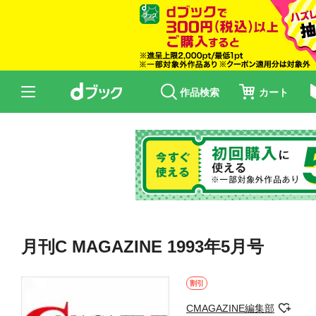
作品検索
カート
月刊C MAGAZINE 1993年5月号
割引
CMAGAZINE編集部