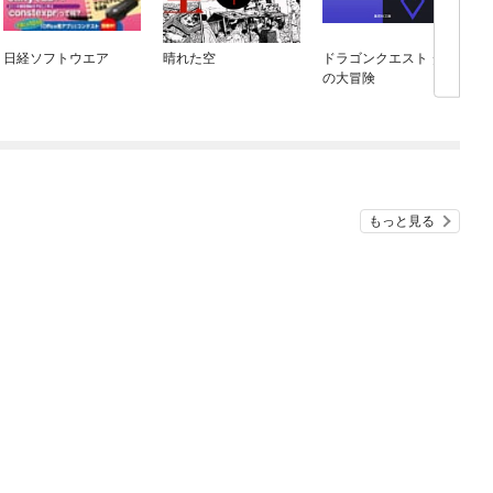
日経ソフトウエア
晴れた空
ドラゴンクエスト ダイ
の大冒険
もっと見る