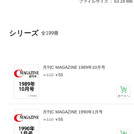
ファイルサイズ
63.24 MB
シリーズ
全199冊
月刊C MAGAZINE 1989年10月号
110
55
カートへ
月刊C MAGAZINE 1990年1月号
110
55