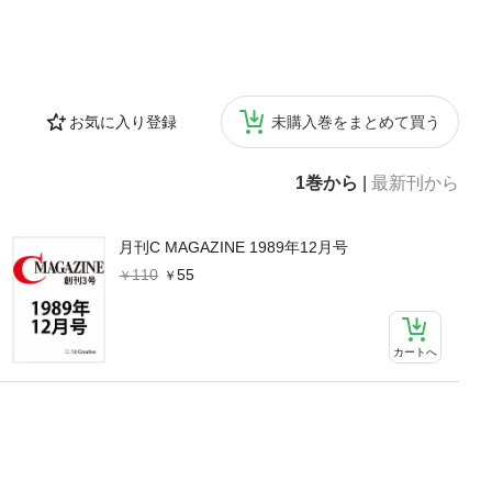
お気に入り登録
未購入巻をまとめて買う
1巻から
|
最新刊から
月刊C MAGAZINE 1989年12月号
110
55
カートへ