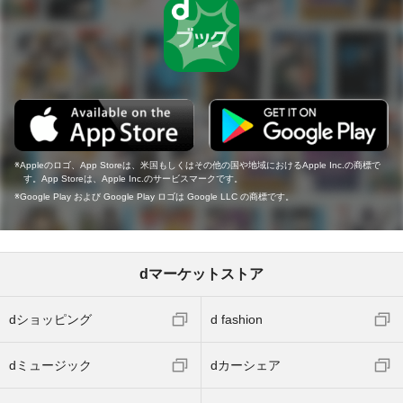
Appleのロゴ、App Storeは、米国もしくはその他の国や地域におけるApple Inc.の商標で
す。App Storeは、Apple Inc.のサービスマークです。
Google Play および Google Play ロゴは Google LLC の商標です。
dマーケットストア
dショッピング
d fashion
dミュージック
dカーシェア