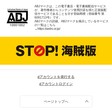
ABJマークは、この電子書店・電子書籍配信サービス
が、著作権者からコンテンツ使用許諾を得た正規版配
信サービスであることを示す登録商標（登録番号 第
6091713号）です。
ABJマークの詳細、ABJマークを掲示しているサービス
の一覧はこちら
→
https://aebs.or.jp/
dアカウントを発行する
dアカウントログイン
ページトップへ