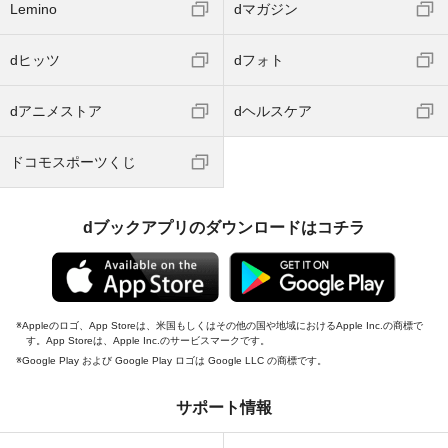
Lemino
dマガジン
dヒッツ
dフォト
dアニメストア
dヘルスケア
ドコモスポーツくじ
dブックアプリのダウンロードはコチラ
Appleのロゴ、App Storeは、米国もしくはその他の国や地域におけるApple Inc.の商標で
す。App Storeは、Apple Inc.のサービスマークです。
Google Play および Google Play ロゴは Google LLC の商標です。
サポート情報