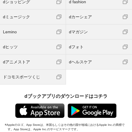
dショッピング
d fashion
dミュージック
dカーシェア
Lemino
dマガジン
dヒッツ
dフォト
dアニメストア
dヘルスケア
ドコモスポーツくじ
dブックアプリのダウンロードはコチラ
Appleのロゴ、App Storeは、米国もしくはその他の国や地域におけるApple Inc.の商標で
す。App Storeは、Apple Inc.のサービスマークです。