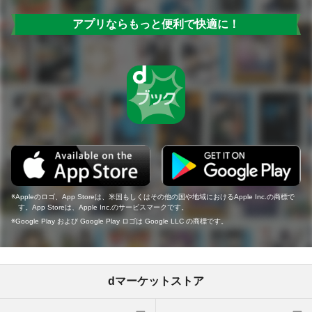
アプリならもっと便利で快適に！
Appleのロゴ、App Storeは、米国もしくはその他の国や地域におけるApple Inc.の商標で
す。App Storeは、Apple Inc.のサービスマークです。
Google Play および Google Play ロゴは Google LLC の商標です。
dマーケットストア