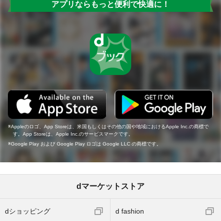
アプリならもっと便利で快適に！
Appleのロゴ、App Storeは、米国もしくはその他の国や地域におけるApple Inc.の商標で
す。App Storeは、Apple Inc.のサービスマークです。
Google Play および Google Play ロゴは Google LLC の商標です。
dマーケットストア
dショッピング
d fashion