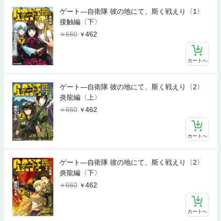
ゲート―自衛隊 彼の地にて、斯く戦えり〈1〉
接触編〈下〉
660
462
カートへ
ゲート―自衛隊 彼の地にて、斯く戦えり〈2〉
炎龍編〈上〉
660
462
カートへ
ゲート―自衛隊 彼の地にて、斯く戦えり〈2〉
炎龍編〈下〉
660
462
カートへ