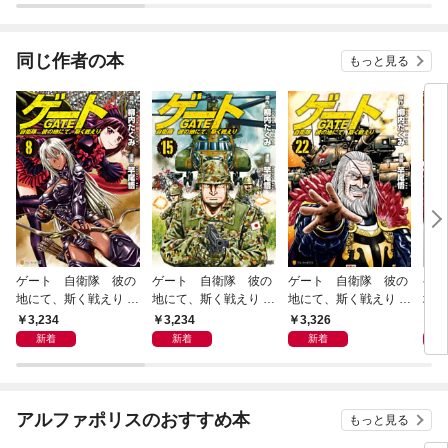
同じ作者の本
もっと見る
ゲート 自衛隊 彼の
ゲート 自衛隊 彼の
ゲート 自衛隊 彼の
ゲー
地にて、斯く戦えり 8
地にて、斯く戦えり 1
地にて、斯く戦えり 2
地に
～14巻セット
5～21巻セット
2～28巻セット
～7
3,234
3,234
3,326
2,
新着
新着
新着
アルファポリスのおすすめ本
もっと見る