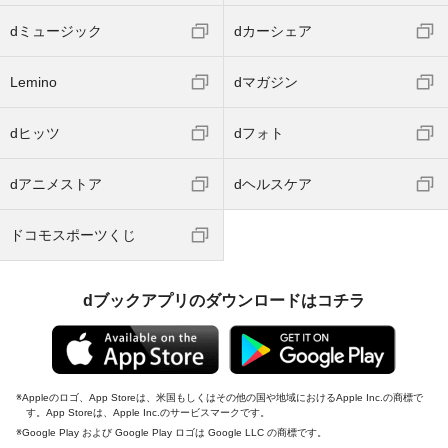
dミュージック
dカーシェア
Lemino
dマガジン
dヒッツ
dフォト
dアニメストア
dヘルスケア
ドコモスポーツくじ
dブックアプリのダウンロードはコチラ
Appleのロゴ、App Storeは、米国もしくはその他の国や地域におけるApple Inc.の商標で
す。App Storeは、Apple Inc.のサービスマークです。
Google Play および Google Play ロゴは Google LLC の商標です。