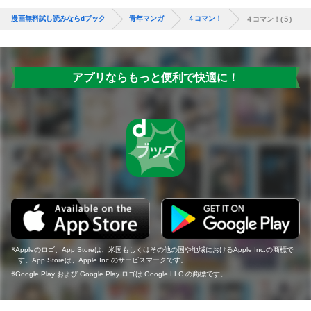
漫画無料試し読みならdブック
青年マンガ
４コマン！
４コマン！(５)
アプリならもっと便利で快適に！
Appleのロゴ、App Storeは、米国もしくはその他の国や地域におけるApple Inc.の商標で
す。App Storeは、Apple Inc.のサービスマークです。
Google Play および Google Play ロゴは Google LLC の商標です。