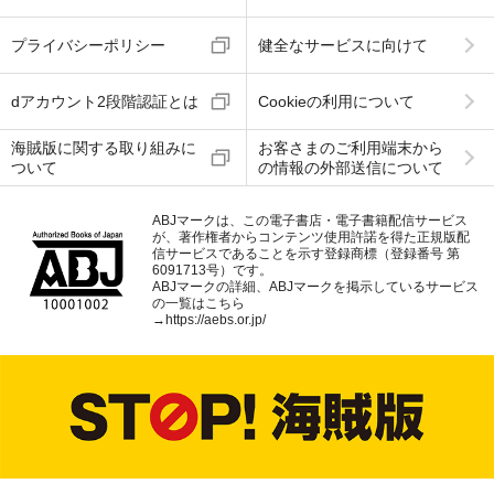
プライバシーポリシー
健全なサービスに向けて
dアカウント2段階認証とは
Cookieの利用について
海賊版に関する取り組みに
お客さまのご利用端末から
ついて
の情報の外部送信について
ABJマークは、この電子書店・電子書籍配信サービス
が、著作権者からコンテンツ使用許諾を得た正規版配
信サービスであることを示す登録商標（登録番号 第
6091713号）です。
ABJマークの詳細、ABJマークを掲示しているサービス
の一覧はこちら
→
https://aebs.or.jp/