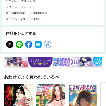
ジャンル
青年マンガ
シリーズ
４コマン！
電子版配信開始日
2014/10/29
ファイルサイズ
6.14 MB
作品をシェアする
あわせてよく買われている本