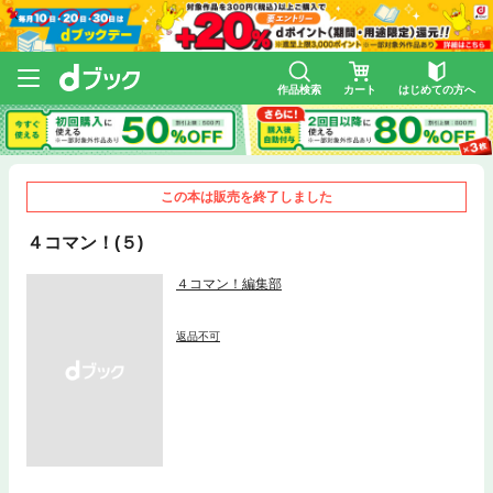
作品検索
カート
はじめての方へ
この本は販売を終了しました
４コマン！(５)
４コマン！編集部
返品不可