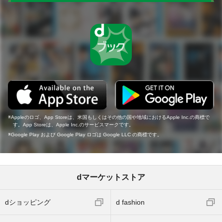
Appleのロゴ、App Storeは、米国もしくはその他の国や地域におけるApple Inc.の商標で
す。App Storeは、Apple Inc.のサービスマークです。
Google Play および Google Play ロゴは Google LLC の商標です。
dマーケットストア
dショッピング
d fashion