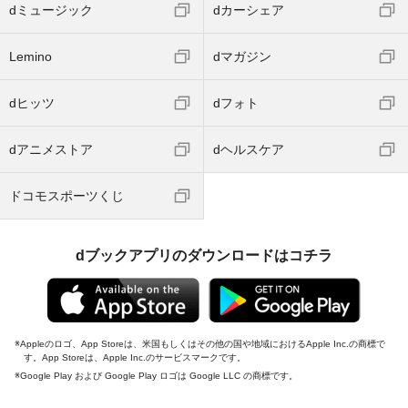
dミュージック
dカーシェア
Lemino
dマガジン
dヒッツ
dフォト
dアニメストア
dヘルスケア
ドコモスポーツくじ
dブックアプリのダウンロードはコチラ
Appleのロゴ、App Storeは、米国もしくはその他の国や地域におけるApple Inc.の商標で
す。App Storeは、Apple Inc.のサービスマークです。
Google Play および Google Play ロゴは Google LLC の商標です。