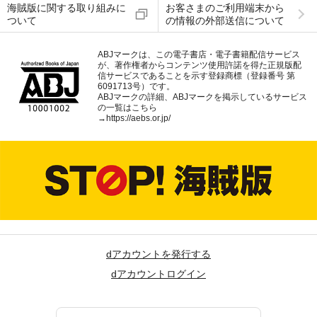
海賊版に関する取り組みに
お客さまのご利用端末から
ついて
の情報の外部送信について
ABJマークは、この電子書店・電子書籍配信サービス
が、著作権者からコンテンツ使用許諾を得た正規版配
信サービスであることを示す登録商標（登録番号 第
6091713号）です。
ABJマークの詳細、ABJマークを掲示しているサービス
の一覧はこちら
→
https://aebs.or.jp/
dアカウントを発行する
dアカウントログイン