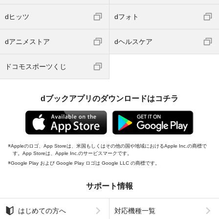
dヒッツ
dフォト
dアニメストア
dヘルスケア
ドコモスポーツくじ
dブックアプリのダウンロードはコチラ
Appleのロゴ、App Storeは、米国もしくはその他の国や地域におけるApple Inc.の商標で
す。App Storeは、Apple Inc.のサービスマークです。
Google Play および Google Play ロゴは Google LLC の商標です。
サポート情報
はじめての方へ
対応機種一覧