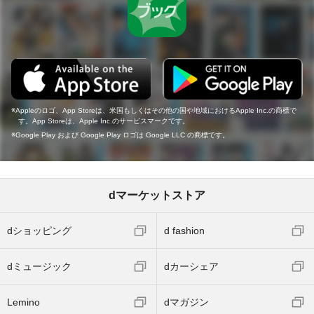
Appleのロゴ、App Storeは、米国もしくはその他の国や地域におけるApple Inc.の商標で
す。App Storeは、Apple Inc.のサービスマークです。
Google Play および Google Play ロゴは Google LLC の商標です。
dマーケットストア
dショッピング
d fashion
dミュージック
dカーシェア
Lemino
dマガジン