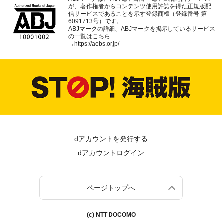
が、著作権者からコンテンツ使用許諾を得た正規版配
信サービスであることを示す登録商標（登録番号 第
6091713号）です。
ABJマークの詳細、ABJマークを掲示しているサービス
の一覧はこちら
→
https://aebs.or.jp/
dアカウントを発行する
dアカウントログイン
ページトップへ
(c) NTT DOCOMO