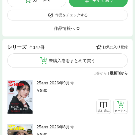
カートへ
今すぐ買う
作品をチェックする
作品情報へ
シリーズ
全147冊
お気に入り登録
未購入巻をまとめて買う
1巻から
|
最新刊から
25ans 2026年9月号
980
試し読み
カートへ
25ans 2026年8月号
980