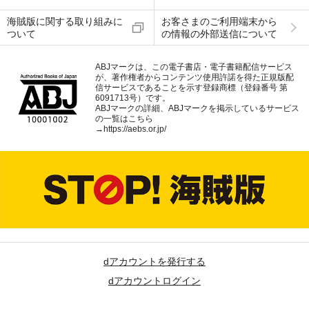
海賊版に関する取り組みに
お客さまのご利用端末から
ついて
の情報の外部送信について
ABJマークは、この電子書店・電子書籍配信サービス
が、著作権者からコンテンツ使用許諾を得た正規版配
信サービスであることを示す登録商標（登録番号 第
6091713号）です。
ABJマークの詳細、ABJマークを掲示しているサービス
の一覧はこちら
→
https://aebs.or.jp/
dアカウントを発行する
dアカウントログイン