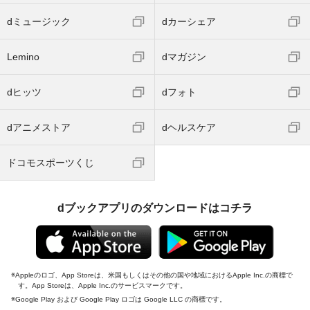
dミュージック
dカーシェア
Lemino
dマガジン
dヒッツ
dフォト
dアニメストア
dヘルスケア
ドコモスポーツくじ
dブックアプリのダウンロードはコチラ
Appleのロゴ、App Storeは、米国もしくはその他の国や地域におけるApple Inc.の商標で
す。App Storeは、Apple Inc.のサービスマークです。
Google Play および Google Play ロゴは Google LLC の商標です。