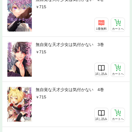
715
1冊無料
カートへ
無自覚な天才少女は気付かない 3巻
715
試し読み
カートへ
無自覚な天才少女は気付かない 4巻
715
試し読み
カートへ