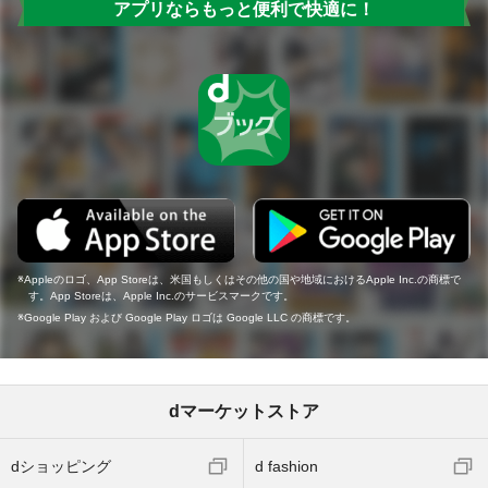
アプリならもっと便利で快適に！
Appleのロゴ、App Storeは、米国もしくはその他の国や地域におけるApple Inc.の商標で
す。App Storeは、Apple Inc.のサービスマークです。
Google Play および Google Play ロゴは Google LLC の商標です。
dマーケットストア
dショッピング
d fashion